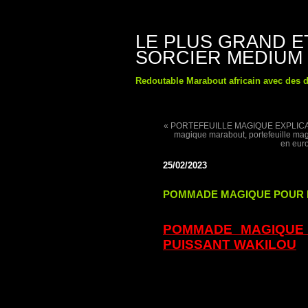
LE PLUS GRAND 
SORCIER MEDIUM
Redoutable Marabout africain avec des d
« PORTEFEUILLE MAGIQUE EXPLICATION, 
magique marabout, portefeuille magi
en euro
25/02/2023
POMMADE MAGIQUE POUR F
POMMADE MAGIQUE 
PUISSANT WAKILOU