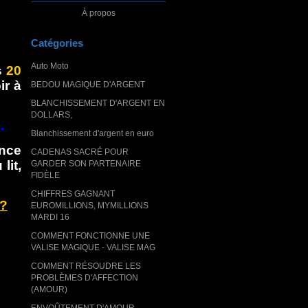
À propos
Catégories
Auto Moto
s
20
ir à
BEDOU MAGIQUE D'ARGENT
BLANCHISSEMENT D'ARGENT EN
DOLLARS,
…
Blanchissement d'argent en euro
ance
CADENAS SACRÉ POUR
lit,
GARDER SON PARTENAIRE
FIDÈLE
CHIFFRES GAGNANT
?
EUROMILLIONS, MYMILLIONS
MARDI 16
COMMENT FONCTIONNE UNE
VALISE MAGIQUE - VALISE MAG
COMMENT RÉSOUDRE LES
PROBLÈMES D'AFFECTION
(AMOUR)
ENVOÛTEMENT D'AMOUR