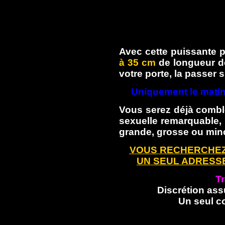
Avec cette puissante
à 35 cm
de longueur de
votre porte, la passer s
Uniquement le matin
Vous serez déjà comblé
sexuelle remarquable, 
grande, grosse ou minc
VOUS RECHERCHEZ
UN SEUL ADRESSE
Tr
Discrétion ass
Un seul c