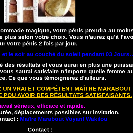
 pommade magique, votre pénis prendra au moin
 plus selon votre choix. Vous n’aurez qu’à l’avo
ur votre pénis 2 fois par jour,
 et le soir au couché du soleil pendant 03 Jours
 des résultats et vous aurai en plus une puiss
vous saurai satisfaite n’importe quelle femme au 
e. Ce que vous témoignerez d’ailleurs.
 UN VRAI ET COMPÉTENT MAÎTRE MARABOUT 
 POU AVOIR DES RÉSULTATS SATISFAISANTS.
avail sérieux, efficace et rapide.
urée, déplacements possibles sur invitation.
ontact :
Maître Marabout Voyant Wakilou
Contact :