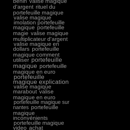
benin
valise magique
d'argent
rituel du
portefeuille magique
valise magique
imolation portefeuille
magique
portefeuille
magie
valise magique
multiplicateur d'argent
valise magique en
dollars
portefeuille
magique comment
portefeuille
utiliser
magique
portefeuille
magique en euro
portefeuille
magique explication
valise magique
marabout
valise
magique en euro
portefeuille magique sur
portefeuille
nantes
magique
inconvénients
portefeuille magique
video
achat