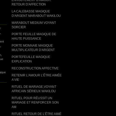
RETOUR D'AFFECTION
LA CALEBASSE MAGIQUE
D'ARGENT MARABOUT WAKILOU
MARABOUT MEDIUM VOYANT
SORCIER
r
,
PORTE FEUILLE MAGIQUE DE
HAUTE PUISSANCE
ent
PORTE MONNAIE MAGIQUE
,
MULTIPLICATEUR D'ARGENT
e
,
PORTEFEUILLE MAGIQUE
que
EXPLICATION
RECONSTRUCTION AFFECTIVE
gique
RETENIR L'AMOUR L’ÊTRE AIMÉE
A VIE
RITUEL DE MARIAGE,VOYANT
AFRICAIN SÉRIEUX WAKILOU
RITUEL POUR RÉUSSIT UN
MARIAGE ET RENFORCER SON
AM
RITUEL RETOUR DE L’ÊTRE AIMÉ