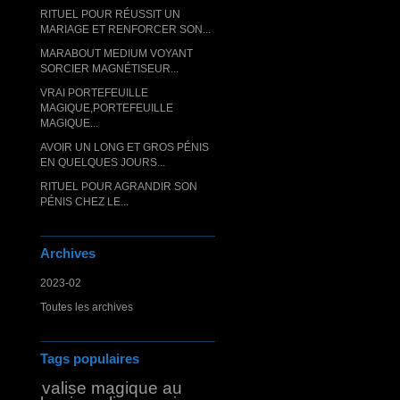
RITUEL POUR RÉUSSIT UN
MARIAGE ET RENFORCER SON...
MARABOUT MEDIUM VOYANT
SORCIER MAGNÉTISEUR...
VRAI PORTEFEUILLE
MAGIQUE,PORTEFEUILLE
MAGIQUE...
AVOIR UN LONG ET GROS PÉNIS
EN QUELQUES JOURS...
RITUEL POUR AGRANDIR SON
PÉNIS CHEZ LE...
Archives
2023-02
Toutes les archives
Tags populaires
valise magique au