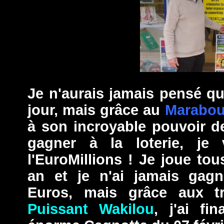
Je n'aurais jamais pensé qu
jour, mais grâce au
Marabou
à son incroyable pouvoir 
gagner à la loterie, je
l'EuroMillions ! Je joue to
an et je n'ai jamais gag
Euros, mais grâce aux 
Puissant Wakilou
, j'ai fi