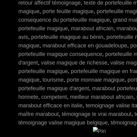
retour affectif témoignage
,
texte de portefeuille
magique
,
porte feuille magique
,
portefeuille mag
consequence du portefeuille magique
,
grand mai
portefeuille magique
,
marabout africain
,
marabou
avis
,
portefeuille magique au bénin
,
portefeuill
magique
,
marabout efficace en gouadeloupe
,
po
portefeuille magique consequence
,
portefeuille
d'argent
,
valise magique de richesse
,
valise mag
portefeuille magique
,
portefeuille magique en fr
magique
,
tourisme
,
porte monnaie magique
,
por
portefeuille magique d'argent
,
marabout portefeu
honnete
,
competent
,
meilleur marabout africain
,
marabout efficace en italie
,
temoignage valise ita
maître marabout
,
témoignage le vrai marabout
,
témoignage valise magique belgique
,
témoignag