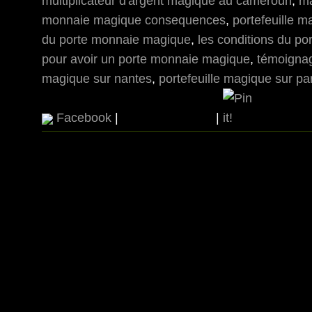
multiplicateur d'argent magique au cameroun
,
ma
monnaie magique consequences
,
portefeuille 
du porte monnaie magique
,
les conditions du p
pour avoir un porte monnaie magique
,
témoignag
magique sur nantes
,
portefeuille magique sur pa
Facebook
|
|