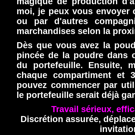
magique de production d'a
moi, je peux vous envoyer 
ou par d'autres compagn
marchandises selon la proxim
Dès que vous avez la poudr
pincée de la poudre dans 
du portefeuille. Ensuite, 
chaque compartiment et 
pouvez commencer par utili
le portefeuille serait déjà gar
Travail sérieux, effi
Discrétion assurée, déplac
invitatio