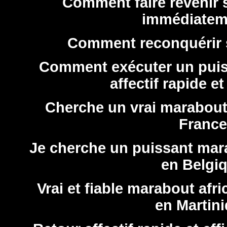
Comment faire revenir
immédiatem
Comment reconquérir 
Comment exécuter un puiss
affectif rapide et
Cherche un vrai marabout 
France
Je cherche un puissant mara
en Belgi
Vrai et fiable marabout afr
en Martin