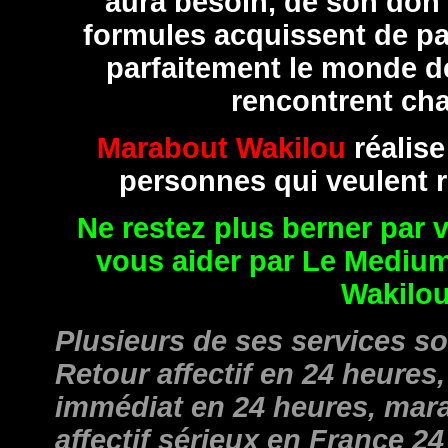
aura besoin, de son don
formules acquissent de pa
parfaitement le monde de
rencontrent cha
Marabout Wakilou
réalis
personnes qui veulent r
Ne restez plus berner par 
vous aider par Le Mediu
Wakilou
Plusieurs de ses services so
Retour affectif en 24 heures, 
immédiat en 24 heures, mar
affectif sérieux en France 24