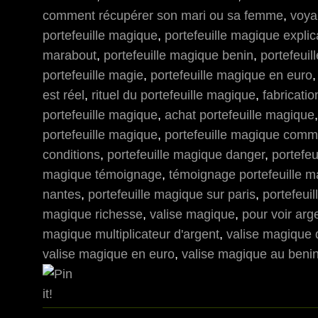
comment récupérer son mari ou sa femme
,
voya
portefeuille magique
,
portefeuille magique explic
marabout
,
portefeuille magique benin
,
portefeui
portefeuille magie
,
portefeuille magique en euro
est réel
,
rituel du portefeuille magique
,
fabricati
portefeuille magique
,
achat portefeuille magique
portefeuille magique
,
portefeuille magique comme
conditions
,
portefeuille magique danger
,
portefeu
magique témoignage
,
témoignage portefeuille 
nantes
,
portefeuille magique sur paris
,
portefeui
magique richesse
,
valise magique
,
pour voir arg
magique multiplicateur d'argent
,
valise magique 
valise magique en euro
,
valise magique au beni