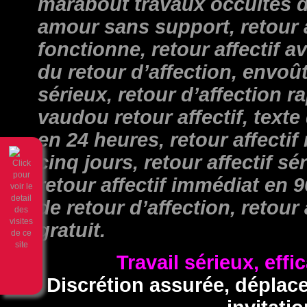
marabout travaux occultes 
amour sans support, retour a
fonctionne, retour affectif a
du retour d’affection, envo
sérieux, retour d’affection 
vaudou retour affectif, texte
en 24 heures, retour affectif
cinq jours, retour affectif sé
retour affectif immédiat en
de retour d’affection, retour
gratuit.
Travail sérieux, effi
Discrétion assurée, déplac