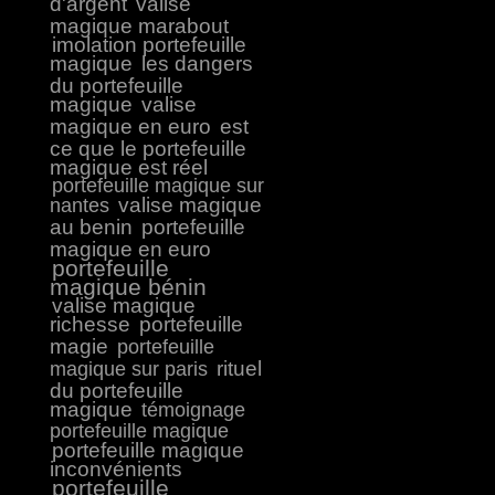
d'argent
valise
magique marabout
imolation portefeuille
magique
les dangers
du portefeuille
magique
valise
magique en euro
est
ce que le portefeuille
magique est réel
portefeuille magique sur
valise magique
nantes
au benin
portefeuille
magique en euro
portefeuille
magique bénin
valise magique
richesse
portefeuille
magie
portefeuille
rituel
magique sur paris
du portefeuille
magique
témoignage
portefeuille magique
portefeuille magique
inconvénients
portefeuille