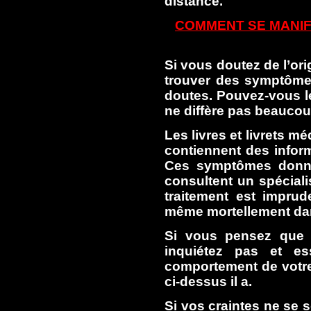
distance.
COMMENT SE MANIF
Si vous doutez de l’or
trouver des symptômes
doutes. Pouvez-vous le
ne diffère pas beaucou
Les livres et livrets m
contiennent des infor
Ces symptômes donnen
consultent un spécial
traitement est impru
même mortellement da
Si vous pensez que v
inquiétez pas et e
comportement de votre
ci-dessus il a.
Si vos craintes ne se 