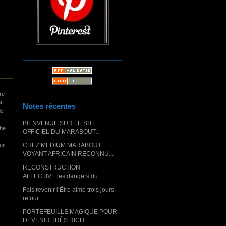
re
t
Notes récentes
de
BIENVENUE SUR LE SITE
he
OFFICIEL DU MARABOUT...
CHEZ MEDIUM MARABOUT
ur
VOYANT AFRICAIN RECONNU...
RECONSTRUCTION
AFFECTIVE,les dangers du...
Fais revenir l’Être aimé trois jours,
retour...
PORTEFEUILLE MAGIQUE POUR
DEVENIR TRÈS RICHE,...