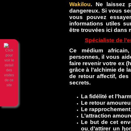
Wakilou
. Ne laissez 
dangereux. Si vous se
vous pouvez essayer
informations utiles s
être trouvées ici dans 
Spécialiste de l’
Ce médium africain,
personnes, il vous aid
faire revenir votre ex
grâce à l’alchimie de 
de retour affectif, des
secrets.
La fidélité et l’ha
Le retour amoureu
Le rapprochement a
L’attraction amou
Le but de cet en
ou d’attirer un h