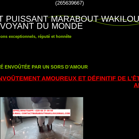
(265639667)
ET PUISSANT MARABOUT WAKILO
 VOYANT DU MONDE
ons exceptionnels, réputé et honnête
ÉTÉ ENVOÛTÉE PAR UN SORS D’AMOUR
ENVOÛTEMENT AMOUREUX ET DÉFINITIF DE L’Ê
A