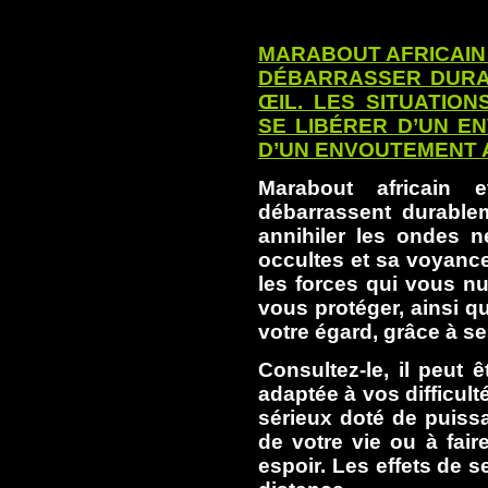
MARABOUT AFRICAIN 
DÉBARRASSER DURA
ŒIL. LES SITUATIO
SE LIBÉRER D’UN E
D’UN ENVOUTEMENT
Marabout africain 
débarrassent durablem
annihiler les ondes n
occultes et sa voyance
les forces qui vous n
vous protéger, ainsi q
votre égard, grâce à se
Consultez-le, il peut 
adaptée à vos difficult
sérieux doté de puissa
de votre vie ou à fair
espoir. Les effets de 