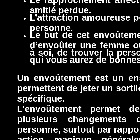
amitié perdue.
L’attraction amoureuse 
personne.
Le but de cet envoûtem
d’envoûter une femme o
à soi, de trouver la per
qui vous aurez de bonnes 
Un envoûtement est un ens
permettent de jeter un sort
spécifique.
L’envoûtement permet d
plusieurs changements 
personne, surtout par rappor
action magique général