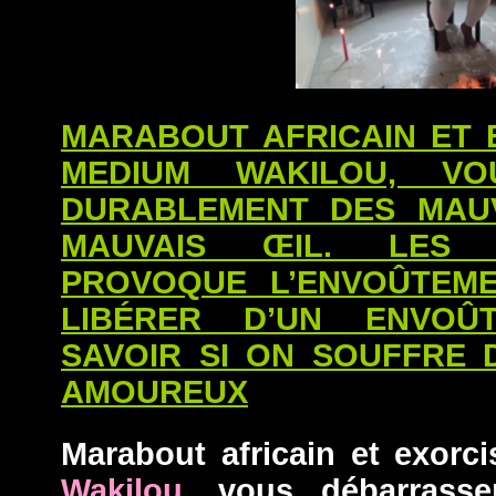
MARABOUT AFRICAIN ET 
MEDIUM WAKILOU, VO
DURABLEMENT DES MAU
MAUVAIS ŒIL. LES 
PROVOQUE L’ENVOÛTEM
LIBÉRER D’UN ENVOÛ
SAVOIR SI ON SOUFFRE 
AMOUREUX
Marabout africain et exorci
Wakilou
, vous débarrasse