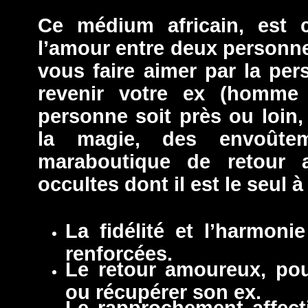
Ce médium africain, est c
l’amour entre deux personnes
vous faire aimer par la per
revenir votre ex (homme
personne soit près ou loin,
la magie, des envoûtem
maraboutique de retour af
occultes dont il est le seul à
La fidélité et l’harmoni
renforcées.
Le retour amoureux, po
ou récupérer son ex.
Le rapprochement affect