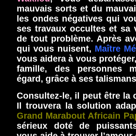
mauvais sorts et du mauvais 
les ondes négatives qui vo
ses travaux occultes et sa
de tout problème. Après avo
qui vous nuisent,
Maître M
vous aidera à vous protéger,
famille, des personnes ma
égard, grâce à ses talismans 
Consultez-le, il peut être la
Il trouvera la solution adap
Grand Marabout Africain Pa
sérieux doté de puissants
vous aide à trouver l’amour d