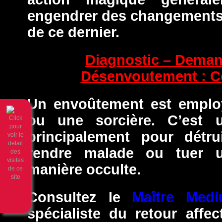
engendrer des changements s
de ce dernier.
Diagnostic – Demand
Désenvoutement : C
Un envoûtement est emplo
ou une sorcière. C’est 
principalement pour détrui
rendre malade ou tuer 
manière occulte.
Consultez le
Maître Medi
spécialiste du retour affec