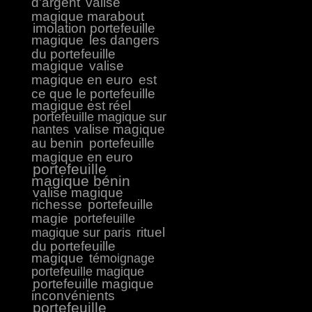
d'argent
valise
magique marabout
imolation portefeuille
magique
les dangers
du portefeuille
magique
valise
magique en euro
est
ce que le portefeuille
magique est réel
portefeuille magique sur
valise magique
nantes
au benin
portefeuille
magique en euro
portefeuille
magique bénin
valise magique
richesse
portefeuille
magie
portefeuille
rituel
magique sur paris
du portefeuille
magique
témoignage
portefeuille magique
portefeuille magique
inconvénients
portefeuille