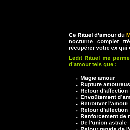
Ce Rituel d’amour du
M
nocturne complet tr
récupérer votre ex qui 
Ledit Rituel me permett
d’amour tels que :
Magie amour
Rupture amoureu
Retour d’affectio
Envoûtement d’a
Retrouver l’amour 
Retour d’affection
Renforcement de re
De l’union astrale
Retour rapide de l’