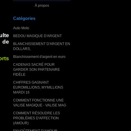
À propos
Catégories
Auto Moto
ulte
BEDOU MAGIQUE D'ARGENT
 de
BLANCHISSEMENT D'ARGENT EN
DOLLARS,
Blanchissement d'argent en euro
orts
CADENAS SACRÉ POUR
GARDER SON PARTENAIRE
FIDÈLE
CHIFFRES GAGNANT
EUROMILLIONS, MYMILLIONS
MARDI 16
COMMENT FONCTIONNE UNE
VALISE MAGIQUE - VALISE MAG
COMMENT RÉSOUDRE LES
PROBLÈMES D'AFFECTION
(AMOUR)
ENVOÛTEMENT D'AMOUR