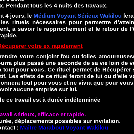
. Pendant tous les 4 nuits des travaux.
t 4 jours, le
Médium Voyant Sérieux Wakilou
fera
les rituels nécessaires pour permettre d’attei
lient, à savoir le rapprochement et le retour de l’
rapide.
Récupérer votre ex rapidement
 rendre votre conjoint fou ou folles amoureuses
 pourra plus passé une seconde de sa vie loin de 
e à tout pour vous. Ce rituel permet de Récupérer
tif.
Les effets de ce rituel feront de lui ou d’elle v
ndonnera tout pour vous et ne vivra que pour vous
avoir aucune emprise sur lui.
 de ce travail est à durée indéterminée
avail sérieux, efficace et rapide.
urée, déplacements possibles sur invitation.
ontact :
Maître Marabout Voyant Wakilou