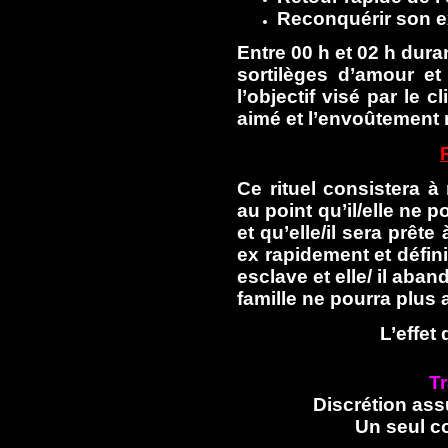
Reconquérir son ex
Entre 00 h et 02 h duran
sortilèges d’amour et 
l’objectif visé par le c
aimé et l’envoûtement 
Ce rituel consistera à
au point qu’il/elle ne
et qu’elle/il sera prêt
ex rapidement et défini
esclave et elle/ il aba
famille ne pourra plus 
L’effet
Tr
Discrétion ass
Un seul c