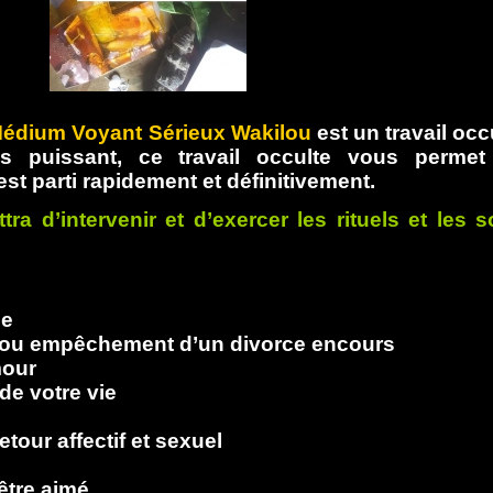
édium Voyant Sérieux Wakilou
est un travail occ
ès puissant, ce travail occulte vous permet
est parti rapidement et définitivement.
ra d’intervenir et d’exercer les rituels et les s
se
n ou empêchement d’un divorce encours
mour
de votre vie
tour affectif et sexuel
être aimé