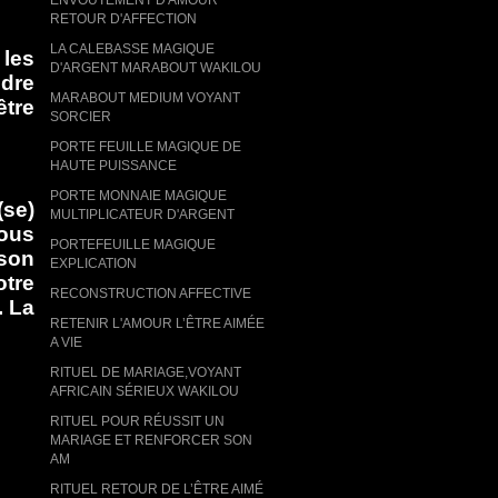
RETOUR D'AFFECTION
LA CALEBASSE MAGIQUE
 les
D'ARGENT MARABOUT WAKILOU
ndre
MARABOUT MEDIUM VOYANT
être
SORCIER
PORTE FEUILLE MAGIQUE DE
HAUTE PUISSANCE
PORTE MONNAIE MAGIQUE
(se)
MULTIPLICATEUR D'ARGENT
vous
PORTEFEUILLE MAGIQUE
 son
EXPLICATION
otre
RECONSTRUCTION AFFECTIVE
.
La
RETENIR L'AMOUR L’ÊTRE AIMÉE
A VIE
RITUEL DE MARIAGE,VOYANT
AFRICAIN SÉRIEUX WAKILOU
RITUEL POUR RÉUSSIT UN
MARIAGE ET RENFORCER SON
AM
RITUEL RETOUR DE L’ÊTRE AIMÉ