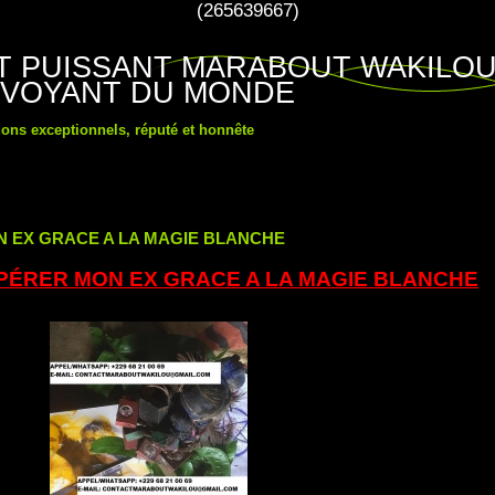
(265639667)
ET PUISSANT MARABOUT WAKILO
 VOYANT DU MONDE
ons exceptionnels, réputé et honnête
EX GRACE A LA MAGIE BLANCHE
ÉRER MON EX GRACE A LA MAGIE BLANCHE