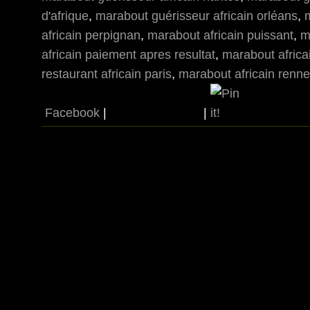
d'afrique
,
marabout guérisseur africain orléans
,
m
africain perpignan
,
marabout africain puissant
,
m
africain paiement apres resultat
,
marabout africa
restaurant africain paris
,
marabout africain renn
Facebook
|
|