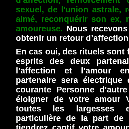
d'affection, renforcement 
sexuel, de l'union astrale, r
aimé, reconquérir son ex, 
amoureuse.
Nous recevons l
obtenir un retour d’affection
En cas oui, des rituels sont 
esprits des deux partena
l’affection et l’amour 
partenaire sera électrique
courante Personne d'autre
éloigner de votre amour V
toutes les largesses e
particulière de la part d
tiendrez captif votre amou