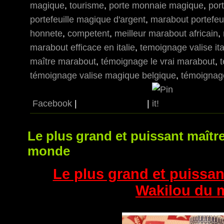
magique
,
tourisme
,
porte monnaie magique
,
por
portefeuille magique d'argent
,
marabout portefeu
honnete
,
competent
,
meilleur marabout africain
,
marabout efficace en italie
,
temoignage valise ita
maître marabout
,
témoignage le vrai marabout
,
témoignage valise magique belgique
,
témoignag
Facebook
|
|
Le plus grand et puissant maît
monde
Le plus grand et puissa
Wakilou du