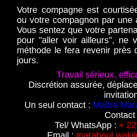
Votre compagne est courtis
ou votre compagnon par une 
Vous sentez que votre partena
pour "aller voir ailleurs", ne
méthode le fera revenir près
jours.
Travail sérieux, effic
Discrétion assurée, déplac
invitatio
Un seul contact :
Maître Mar
Contact 
Tel/ WhatsApp :
+ 22
Email :
marabout.waki