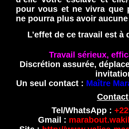
pour vous et ne vivra que
ne pourra plus avoir aucune 
L’effet de ce travail est 
Travail sérieux, effi
Discrétion assurée, déplac
invitatio
Un seul contact :
Maître Mar
Contact
Tel/WhatsApp :
+229
Gmail :
marabout.wak