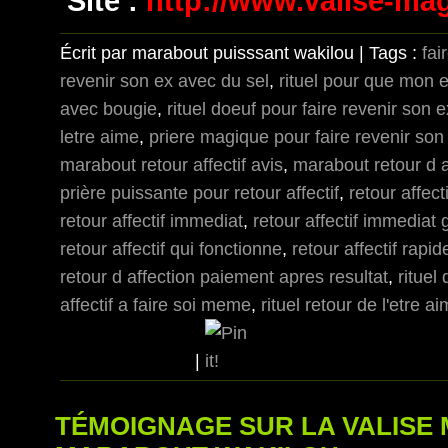
Site :
http://www.valise-ma
Écrit par marabout puisssant wakilou | Tags :
fai
revenir son ex avec du sel
,
rituel pour que mon 
avec bougie
,
rituel doeuf pour faire revenir son e
letre aime
,
priere magique pour faire revenir son
marabout retour affectif avis
,
marabout retour d a
prière puissante pour retour affectif
,
retour affect
retour affectif immediat
,
retour affectif immediat g
retour affectif qui fonctionne
,
retour affectif rapid
retour d affection paiement apres resultat
,
rituel
affectif a faire soi meme
,
rituel retour de l'etre ai
|
TÉMOIGNAGE SUR LA VALISE 