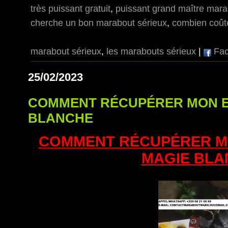
très puissant gratuit
,
puissant grand maître mar
cherche un bon marabout sérieux
,
combien coût
marabout sérieux
,
les marabouts sérieux
|
Fac
25/02/2023
COMMENT RÉCUPÉRER MON E
BLANCHE
COMMENT RÉCUPÉRER MO
MAGIE BLA