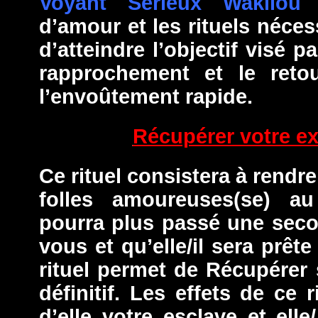
Voyant Sérieux Wakilou
f
d’amour et les rituels néce
d’atteindre l’objectif visé pa
rapprochement et le retou
l’envoûtement rapide.
Récupérer votre e
Ce rituel consistera à rendre
folles amoureuses(se) au 
pourra plus passé une seco
vous et qu’elle/il sera prêt
rituel permet de Récupérer
définitif.
Les effets de ce r
d’elle votre esclave et ell