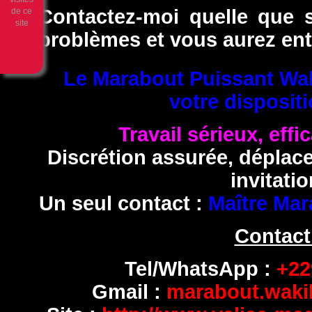
Contactez-moi quelle que s
problèmes et vous aurez enti
Le Marabout Puissant Wak
votre dispositi
Travail sérieux, effi
Discrétion assurée, déplac
invitatio
Un seul contact :
Maître Mar
Contact
Tel/WhatsApp :
+229
Gmail :
marabout.wak