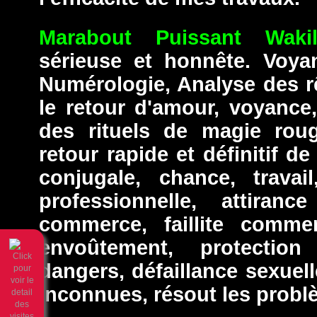
Marabout Puissant Waki
sérieuse et honnête. Voyan
Numérologie, Analyse des r
le retour d'amour, voyance
des rituels de magie roug
retour rapide et définitif de 
conjugale, chance, travai
professionnelle, attiranc
commerce, faillite commer
envoûtement, protection
dangers, défaillance sexuell
inconnues, résout les prob