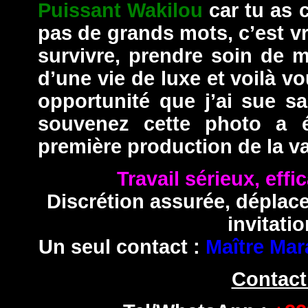
Puissant Wakilou
car tu as 
pas de grands mots, c’est vra
survivre, prendre soin de ma
d’une vie de luxe et voilà vo
opportunité que j’ai sue sa
souvenez cette photo a é
première production de la va
Travail sérieux, effi
Discrétion assurée, déplac
invitatio
Un seul contact :
Maître Mar
Contact