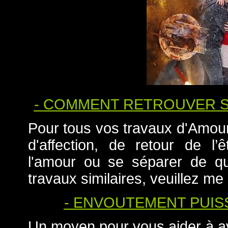
- COMMENT RETROUVER S
Pour tous vos travaux d'Amour
d'affection, de retour de l
l'amour ou se séparer de qu
travaux similaires, veuillez me
- ENVOUTEMENT PUIS
Un moyen pour vous aider à a