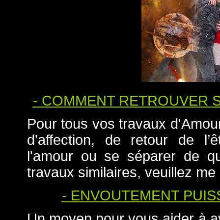
- COMMENT RETROUVER S
Pour tous vos travaux d'Amour
d'affection, de retour de l
l'amour ou se séparer de qu
travaux similaires, veuillez me
- ENVOUTEMENT PUIS
Un moyen pour vous aider à a