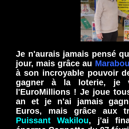
Je n'aurais jamais pensé qu
jour, mais grâce au
Marabou
à son incroyable pouvoir 
gagner à la loterie, je
l'EuroMillions ! Je joue to
an et je n'ai jamais gag
Euros, mais grâce aux 
Puissant Wakilou
, j'ai fi