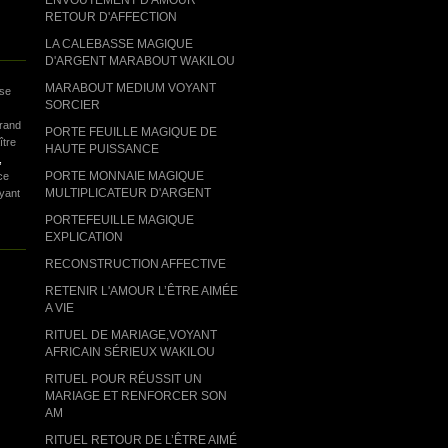
RETOUR D'AFFECTION
LA CALEBASSE MAGIQUE
D'ARGENT MARABOUT WAKILOU
MARABOUT MEDIUM VOYANT
se
SORCIER
grand
PORTE FEUILLE MAGIQUE DE
ître
HAUTE PUISSANCE
,
PORTE MONNAIE MAGIQUE
ce
MULTIPLICATEUR D'ARGENT
yant
PORTEFEUILLE MAGIQUE
EXPLICATION
RECONSTRUCTION AFFECTIVE
RETENIR L'AMOUR L’ÊTRE AIMÉE
A VIE
RITUEL DE MARIAGE,VOYANT
AFRICAIN SÉRIEUX WAKILOU
RITUEL POUR RÉUSSIT UN
MARIAGE ET RENFORCER SON
AM
RITUEL RETOUR DE L’ÊTRE AIMÉ