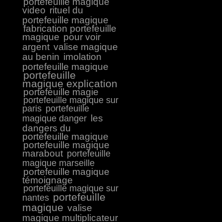
portefeuille magique
video
rituel du
portefeuille magique
fabrication portefeuille
magique
pour voir
argent
valise magique
au benin
imolation
portefeuille magique
portefeuille
magique explication
portefeuille magie
portefeuille magique sur
paris
portefeuille
les
magique danger
dangers du
portefeuille magique
portefeuille magique
marabout
portefeuille
magique marseille
portefeuille magique
témoignage
portefeuille magique sur
portefeuille
nantes
magique
valise
magique multiplicateur