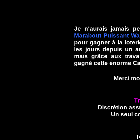
Je n'aurais jamais pe
Marabout Puissant Wa
pour gagner à la loteri
les jours depuis un a
mais grâce aux tra
gagné cette énorme Cag
Merci mo
Tr
Discrétion ass
Un seul c
T